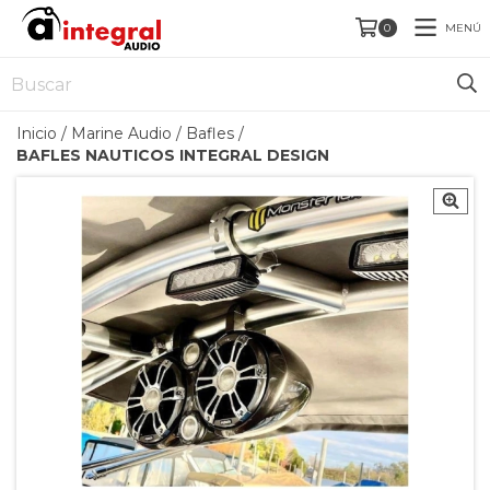
MENÚ
0
Inicio
/
Marine Audio
/
Bafles
/
BAFLES NAUTICOS INTEGRAL DESIGN