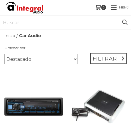
MENÚ
0
Inicio
/
Car Audio
Ordenar por
FILTRAR