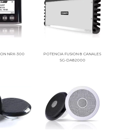
ION NRX-300
POTENCIA FUSION 8 CANALES
SG-DA82000