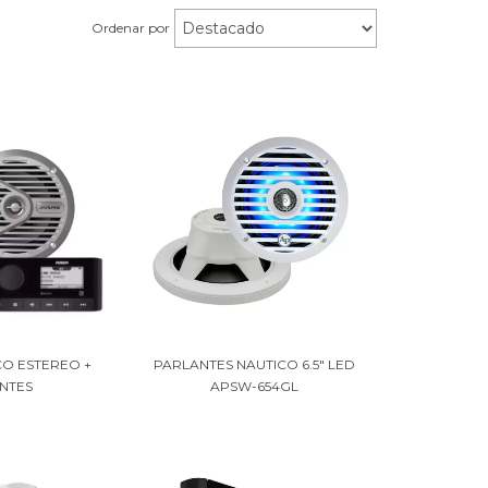
Ordenar por
O ESTEREO +
PARLANTES NAUTICO 6.5" LED
NTES
APSW-654GL