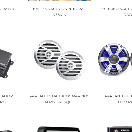
S-RA770
BAFLES NAUTICOS INTEGRAL
ESTEREO NAUTI
DESIGN
RA7
ICADOR
PARLANTES NAUTICOS MARINOS
PARLANTES FUS
MO...
ALPINE 6.5&QU...
FL65SP