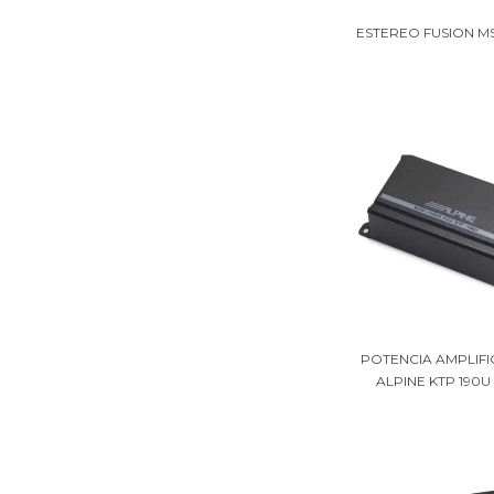
ESTEREO FUSION M
POTENCIA AMPLIF
ALPINE KTP 190U 