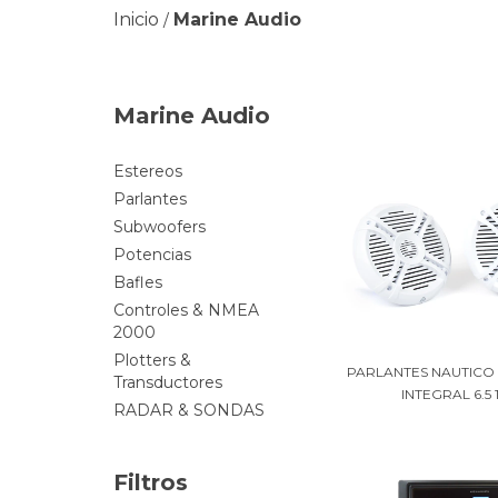
Inicio
Marine Audio
/
Marine Audio
Estereos
Parlantes
Subwoofers
Potencias
Bafles
Controles & NMEA
2000
Plotters &
PARLANTES NAUTICO
Transductores
INTEGRAL 6.5 1.
RADAR & SONDAS
Filtros