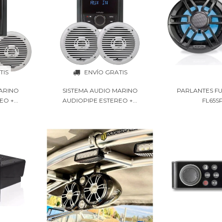
TIS
ENVÍO GRATIS
ARINO
SISTEMA AUDIO MARINO
PARLANTES FUS
O +...
AUDIOPIPE ESTEREO +...
FL65