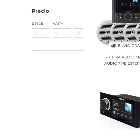
Precio
DESDE
HASTA
ENVÍO GRA
SISTEMA AUDIO M
AUDIOPIPE ESTERE