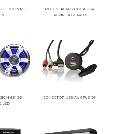
CO FUSION MS-
POTENCIA AMPLIFICADOR
0N
ALPINE KTP-445U
ION 6.5" SG-
CONECTOR USB/AUX FUSION
C LED