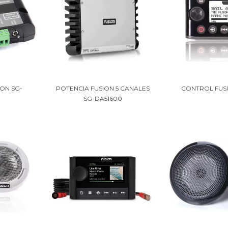
ON SG-
POTENCIA FUSION 5 CANALES
CONTROL FUS
SG-DA51600