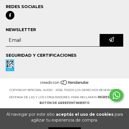
REDES SOCIALES
NEWSLETTER
SEGURIDAD Y CERTIFICACIONES
COPYRIGHT INTEGRAL AUDIO - 2026. TODOS LOS DERECHOS RESERVADOS.
DEFENSA DE LAS Y LOS CONSUMIDORES. PARA RECLAMOS
INGRESÁ ACÁ.
BOTÓN DE ARREPENTIMIENTO
Al navegar por este sitio
aceptás el uso de cookies
para
agilizar tu experiencia de compra.