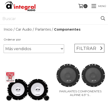
MENÚ
0
Inicio
/
Car Audio
/
Parlantes
/
Componentes
Ordenar por
FILTRAR
PARLANTES COMPONENTES
ALPINE 6.5" S...