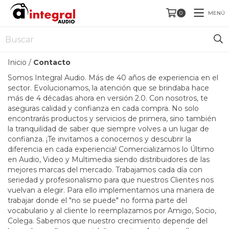
MENÚ
0
Inicio
/
Contacto
Somos Integral Audio. Más de 40 años de experiencia en el
sector. Evolucionamos, la atención que se brindaba hace
más de 4 décadas ahora en versión 2.0. Con nosotros, te
aseguras calidad y confianza en cada compra. No solo
encontrarás productos y servicios de primera, sino también
la tranquilidad de saber que siempre volves a un lugar de
confianza. ¡Te invitamos a conocernos y descubrir la
diferencia en cada experiencia! Comercializamos lo Último
en Audio, Video y Multimedia siendo distribuidores de las
mejores marcas del mercado. Trabajamos cada día con
seriedad y profesionalismo para que nuestros Clientes nos
vuelvan a elegir. Para ello implementamos una manera de
trabajar donde el "no se puede" no forma parte del
vocabulario y al cliente lo reemplazamos por Amigo, Socio,
Colega. Sabemos que nuestro crecimiento depende del