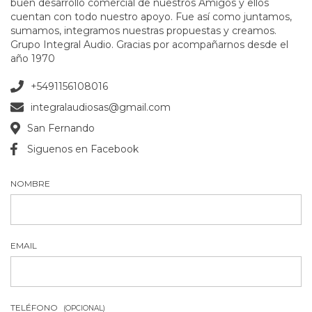
buen desarrollo comercial de nuestros Amigos y ellos
cuentan con todo nuestro apoyo. Fue así como juntamos,
sumamos, integramos nuestras propuestas y creamos.
Grupo Integral Audio. Gracias por acompañarnos desde el
año 1970
+5491156108016
integralaudiosas@gmail.com
San Fernando
Siguenos en Facebook
NOMBRE
EMAIL
TELÉFONO
(OPCIONAL)