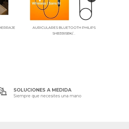
 HERRAJE
AURICULARES BLUETOOTH PHILIPS
AUR
SHB3595BK/...
SOLUCIONES A MEDIDA
Siempre que necesites una mano