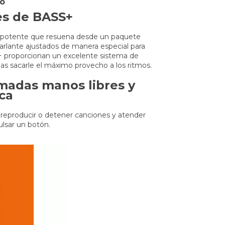
do
ves de BASS+
potente que resuena desde un paquete
arlante ajustados de manera especial para
S+ proporcionan un excelente sistema de
das sacarle el máximo provecho a los ritmos.
amadas manos libres y
ca
 reproducir o detener canciones y atender
ulsar un botón.