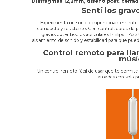
Diafragmas 12,2mm, diseño post. cerra
Sentí los gra
Experimentá un sonido impresionantemente 
compacto y resistente. Con controladores de p
graves potentes, los auriculares Philips BAS
aislamiento de sonido y estabilidad para que pue
Control remoto para ll
músi
Un control remoto fácil de usar que te permite
llamadas con solo p