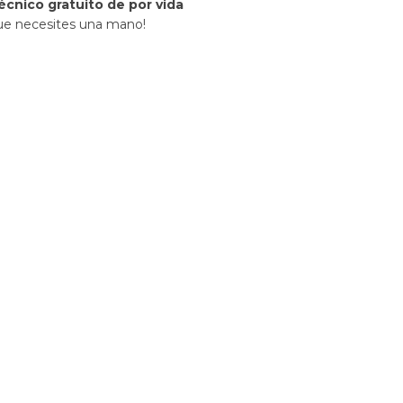
écnico gratuito de por vida
ue necesites una mano!