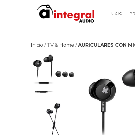
INICIO
P
Inicio
TV & Home
AURICULARES CON MI
/
/