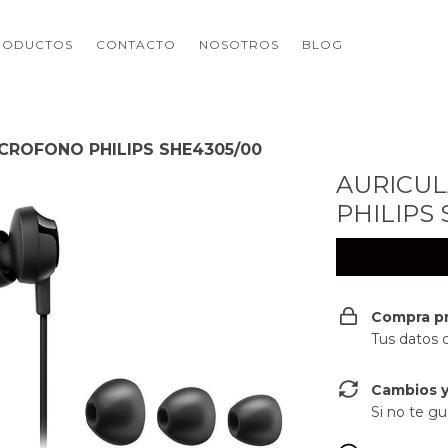
RODUCTOS
CONTACTO
NOSOTROS
BLOG
CROFONO PHILIPS SHE4305/00
AURICU
PHILIPS
Compra p
Tus datos 
Cambios y
Si no te gu