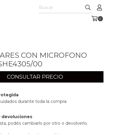
0
LARES CON MICROFONO
 SHE4305/00
rotegida
cuidados durante toda la compra.
 devoluciones
sta, podés cambiarlo por otro o devolverlo.