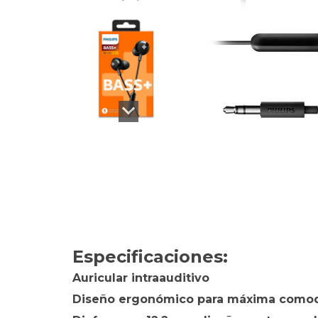
Especificaciones:
Auricular intraauditivo
Diseño ergonómico para máxima como